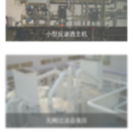
小型反渗透主机
无阀过滤器项目