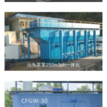
汕头某某250m3ph一体化