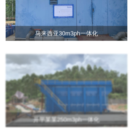
马来西亚30m3ph一体化
开平某某250m3ph一体化