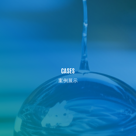
CASES
案例展示