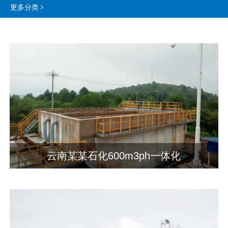
更多分类
云南某某石化600m3ph一体化